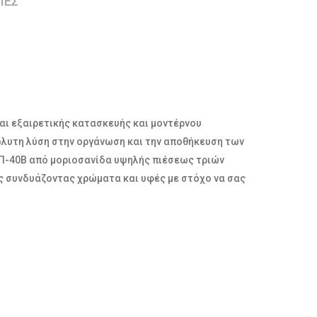
ΙΕΣ
ναι εξαιρετικής κατασκευής και μοντέρνου
όλυτη λύση στην οργάνωση και την αποθήκευση των
0Π-40Β από μοριοσανίδα υψηλής πιέσεως τριών
ς συνδυάζοντας χρώματα και υφές με στόχο να σας