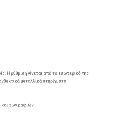
ς. Η ρύθμιση γίνεται από το εσωτερικό της
 ανθεκτικά μεταλλικά στηρίγματα.
ύ και των ραφιών