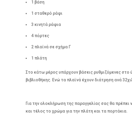
1 βάση
1 σταθερό ράφι
3 κινητά ράφια
4 πόρτες
2 πλαϊνά σε σχήμα Γ
1 πλάτη
Στο κάτω μέρος υπάρχουν βάσεις ρυθμιζόμενες στο 
βιβλιοθήκης. Ενώ τα πλαϊνά έχουν διάτρηση ανά 32χι
Για την ολοκλήρωση της παραγγελίας σας θα πρέπει 
και τέλος το χρώμα για την πλάτη και τα πορτάκια.