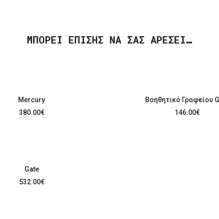
ΜΠΟΡΕΊ ΕΠΊΣΗΣ ΝΑ ΣΑΣ ΑΡΈΣΕΙ…
Mercury
Βοηθητικό Γραφείου G
380.00
€
146.00
€
Gate
532.00
€