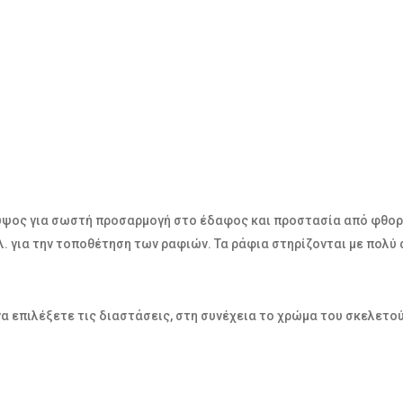
ύψος για σωστή προσαρμογή στο έδαφος και προστασία από φθορέ
λ. για την τοποθέτηση των ραφιών. Τα ράφια στηρίζονται με πολύ
να επιλέξετε τις διαστάσεις, στη συνέχεια το χρώμα του σκελετο