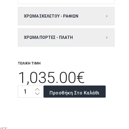
ΧΡΩΜΑ ΣΚΕΛΕΤΟΥ - ΡΑΦΙΩΝ
ΧΡΩΜΑ ΠΟΡΤΕΣ - ΠΛΑΤΗ
ΤΕΛΙΚΗ ΤΙΜΗ
1,035.00
€
Βιβλιοθήκη
Προσθήκη Στο Καλάθι
Gate
I
ποσότητα