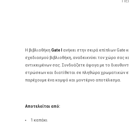
ΠΕ
Η βιβλιοθήκη
Gate Ι
ανήκει στην σειρά επίπλων Gate κ
σχεδιασμού βιβλιοθήκη, αναδεικνύει τον χώρο σας 
αντικειμένων σας. Συνδυάζετε άψογα με το διευθυν
στρώσεων και διατίθεται σε πληθώρα χρωματικών επ
παρέχουμε ένα κομψό και μοντέρνο αποτέλεσμα.
Αποτελείται από:
1 καπάκι