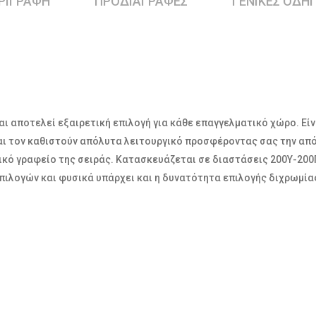
ΡΙΓΡΑΦΉ
ΠΡΟΔΙΑΓΡΑΦΕΣ
ΓΕΝΙΚΕΣ ΟΔΗΓ
αι αποτελεί εξαιρετική επιλογή για κάθε επαγγελματικό χώρο. Εί
και τον καθιστούν απόλυτα λειτουργικό προσφέροντας σας την απ
τικό γραφείο της σειράς. Κατασκευάζεται σε διαστάσεις 200Υ-20
ιλογών και φυσικά υπάρχει και η δυνατότητα επιλογής διχρωμία