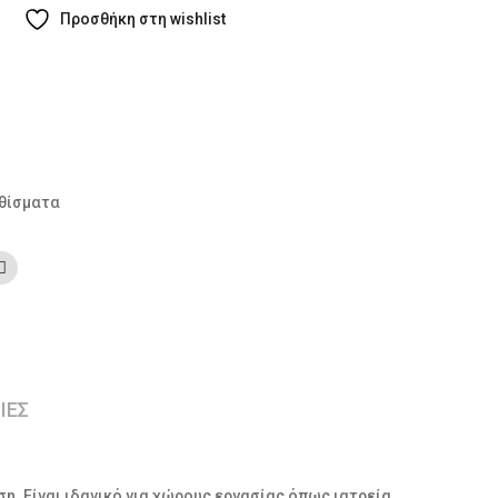
Προσθήκη στη wishlist
θίσματα
ΙΕΣ
. Είναι ιδανικό για χώρους εργασίας όπως ιατρεία,