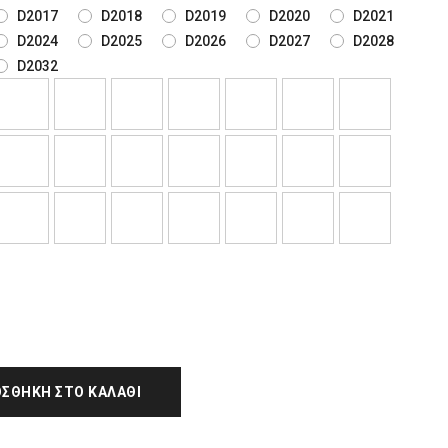
D2017
D2018
D2019
D2020
D2021
D2024
D2025
D2026
D2027
D2028
D2032
ΣΘΉΚΗ ΣΤΟ ΚΑΛΆΘΙ