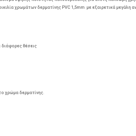
 ποικιλία χρωμάτων δερματίνης PVC 1,5mm με εξαιρετικά μεγάλη α
ε διάφορες θέσεις
το χρώμα δερματίνης.