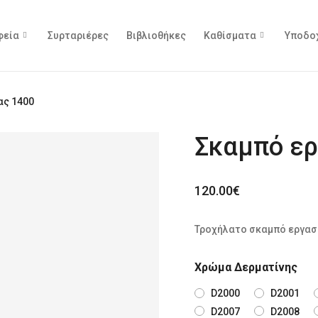
φεία
Συρταριέρες
Βιβλιοθήκες
Καθίσματα
Υποδο
ας 1400
Σκαμπό ερ
120.00
€
Τροχήλατο σκαμπό εργασ
Χρώμα Δερματίνης
D2000
D2001
D2007
D2008