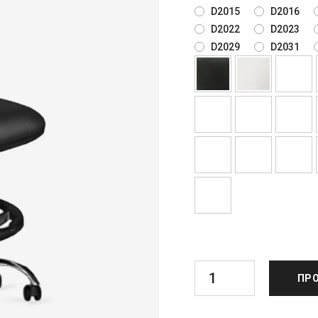
D2015
D2016
D2022
D2023
D2029
D2031
ΠΡΟ