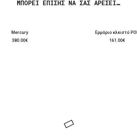
ΜΠΟΡΕΊ ΕΠΊΣΗΣ ΝΑ ΣΑΣ ΑΡΈΣΕΙ…
Mercury
Ερμάριο κλειστό PO
380.00
€
161.00
€