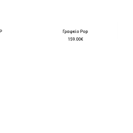
P
Γραφείο Pop
159.00
€