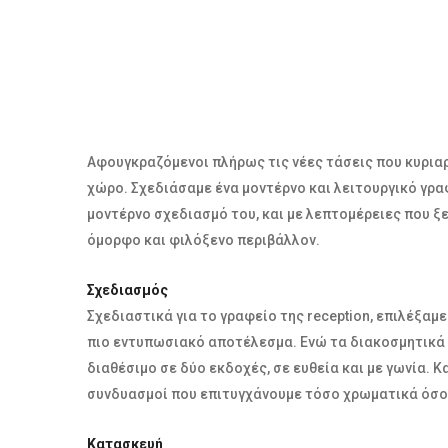
Αφουγκραζόμενοι πλήρως τις νέες τάσεις που κυριαρ
χώρο. Σχεδιάσαμε ένα μοντέρνο και λειτουργικό γραφ
μοντέρνο σχεδιασμό του, και με λεπτομέρειες που ξ
όμορφο και φιλόξενο περιβάλλον.
Σχεδιασμός
Σχεδιαστικά για το γραφείο της reception, επιλέξαμ
πιο εντυπωσιακό αποτέλεσμα. Ενώ τα διακοσμητικά 
διαθέσιμο σε δύο εκδοχές, σε ευθεία και με γωνία. 
συνδυασμοί που επιτυγχάνουμε τόσο χρωματικά όσο κ
Κατασκευή