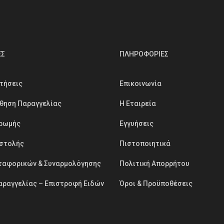
ΕΣ
ΠΛΗΡΟΦΟΡΙΕΣ
τήσεις
Επικοινωνία
θηση Παραγγελίας
Η Εταιρεία
ηρωμής
Εγγυήσεις
στολής
Πιστοποιητικά
ταφορικών & Συναρμολόγησης
Πολιτική Απορρήτου
ραγγελίας – Επιστροφή Ειδών
Όροι & Προϋποθέσεις