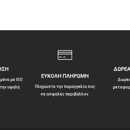
ΗΣΗ
ΔΩΡΕ
ΕΥΚΟΛΗ ΠΛΗΡΩΜΗ
μένα με ISO
Δωρεά
Πληρώστε την παραγγελία σας
την υψηλή
μεταφορ
σε ασφαλές περιβάλλον.
.