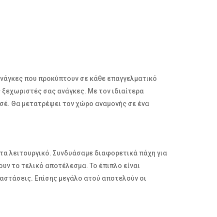
 ανάγκες που προκύπτουν σε κάθε επαγγελματικό
ς ξεχωριστές σας ανάγκες. Με τον ιδιαίτερα
σέ. Θα μετατρέψει τον χώρο αναμονής σε ένα
λυτα λειτουργικό. Συνδυάσαμε διαφορετικά πάχη για
ν το τελικό αποτέλεσμα. Το έπιπλο είναι
ιαστάσεις. Επίσης μεγάλο ατού αποτελούν οι