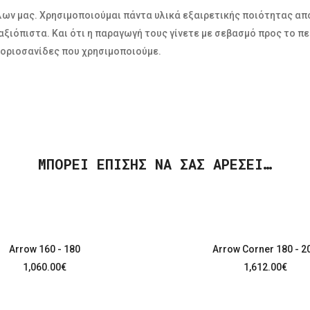
ν μας. Χρησιμοποιούμαι πάντα υλικά εξαιρετικής ποιότητας από 
αι αξιόπιστα. Και ότι η παραγωγή τους γίνετε με σεβασμό προς το
 μοριοσανίδες που χρησιμοποιούμε.
ΜΠΟΡΕΊ ΕΠΊΣΗΣ ΝΑ ΣΑΣ ΑΡΈΣΕΙ…
Arrow 160 - 180
Arrow Corner 180 - 2
1,060.00
€
1,612.00
€