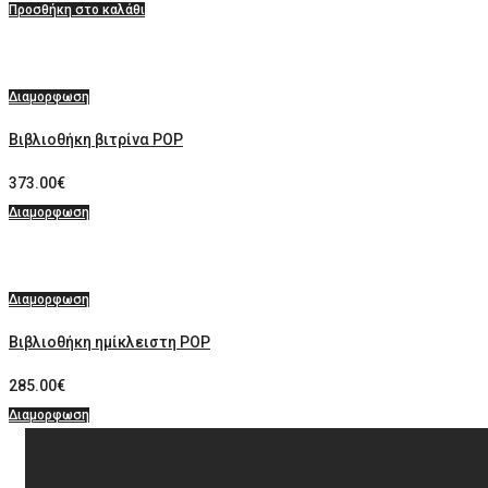
Προσθήκη στο καλάθι
Διαμορφωση
Βιβλιοθήκη βιτρίνα POP
373.00
€
Διαμορφωση
Διαμορφωση
Βιβλιοθήκη ημίκλειστη POP
285.00
€
Διαμορφωση