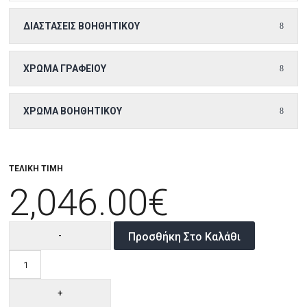
ΔΙΑΣΤΆΣΕΙΣ ΒΟΗΘΗΤΙΚΟΎ
ΧΡΏΜΑ ΓΡΑΦΕΊΟΥ
ΧΡΏΜΑ ΒΟΗΘΗΤΙΚΟΎ
ΤΕΛΙΚΗ ΤΙΜΗ
2,046.00
€
Προσθήκη Στο Καλάθι
Curva
ποσότητα