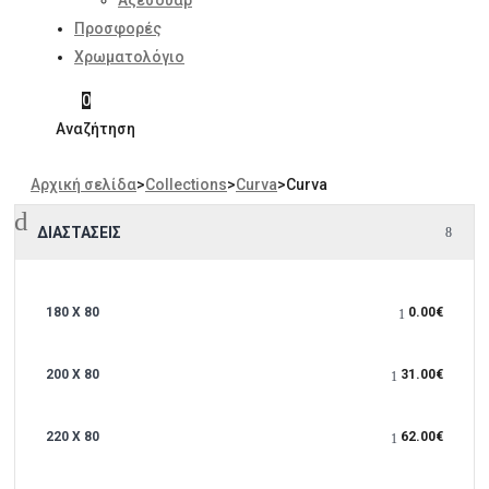
Αξεσουάρ
Προσφορές
Χρωματολόγιο
0
Αναζήτηση
Αρχική σελίδα
>
Collections
>
Curva
>
Curva
ΔΙΑΣΤΆΣΕΙΣ
180 X 80
0.00
€
200 X 80
31.00
€
220 X 80
62.00
€