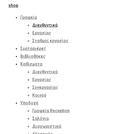
Γραφεία
Διευθυντικά
Εργασίας
Σταθμοί εργασίας
Συρταριέρες
Βιβλιοθήκες
Καθίσματα
Διευθυντικά
Εργασίας
Συνεργασίας
Κοινού
Υποδοχή
Γραφεία Reception
Σαλόνια
Διαχωριστικά