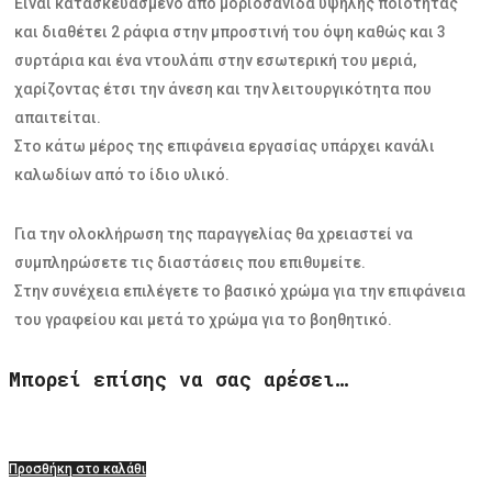
Είναι κατασκευασμένο απο μοριοσανίδα υψηλής ποιότητας
και διαθέτει 2 ράφια στην μπροστινή του όψη καθώς και 3
συρτάρια και ένα ντουλάπι στην εσωτερική του μεριά,
χαρίζοντας έτσι την άνεση και την λειτουργικότητα που
απαιτείται.
Στο κάτω μέρος της επιφάνεια εργασίας υπάρχει κανάλι
καλωδίων από το ίδιο υλικό.
Για την ολοκλήρωση της παραγγελίας θα χρειαστεί να
συμπληρώσετε τις διαστάσεις που επιθυμείτε.
Στην συνέχεια επιλέγετε το βασικό χρώμα για την επιφάνεια
του γραφείου και μετά το χρώμα για το βοηθητικό.
Μπορεί επίσης να σας αρέσει…
Προσθήκη στο καλάθι