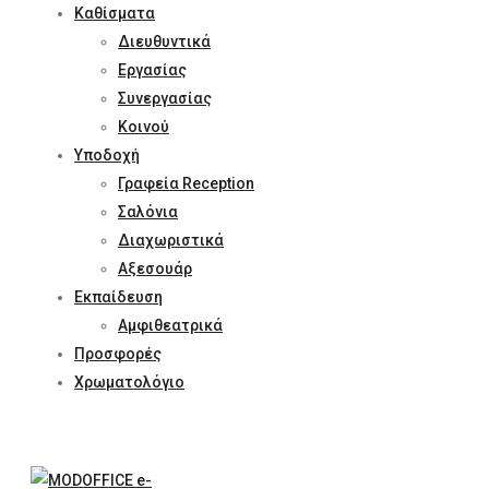
Καθίσματα
Διευθυντικά
Εργασίας
Συνεργασίας
Κοινού
Υποδοχή
Γραφεία Reception
Σαλόνια
Διαχωριστικά
Αξεσουάρ
Εκπαίδευση
Αμφιθεατρικά
Προσφορές
Χρωματολόγιο