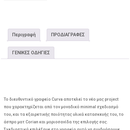
Περιγραφή
ΠΡΟΔΙΑΓΡΑΦΕΣ
ΓΕΝΙΚΕΣ ΟΔΗΓΙΕΣ
Το διευθυντικό γραφείο Curva αποτελεί το νέο μας project
που χαρακτηρίζεται από τον μοναδικό minimal σχεδιασμό
του, και τα εξαιρετικής ποιότητας υλικά κατασκευής του, το
άσπρο ματ Corian και μοριοσανίδα της επιλογής σας.
Σχεδιαστικά επιλέξαμε στο γραφείο αυτό να συνδυάσουμε