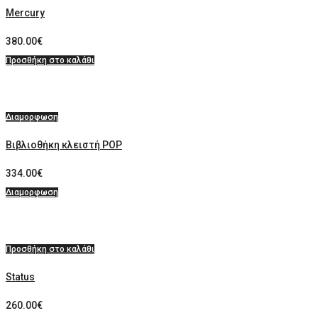
Mercury
380.00
€
Προσθήκη στο καλάθι
Διαμορφωση
Βιβλιοθήκη κλειστή POP
334.00
€
Διαμορφωση
Προσθήκη στο καλάθι
Status
260.00
€