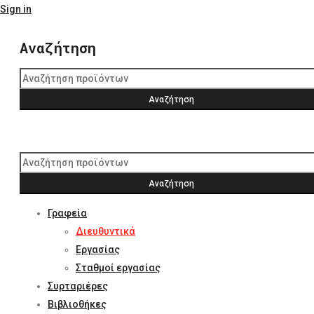
Sign in
Αναζήτηση
Γραφεία
Διευθυντικά
Εργασίας
Σταθμοί εργασίας
Συρταριέρες
Βιβλιοθήκες