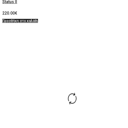
Status II
220.00
€
Προσθήκη στο καλάθι