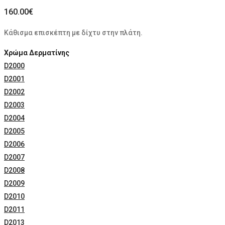
160.00
€
Kάθισμα επισκέπτη με δίχτυ στην πλάτη.
Χρώμα Δερματίνης
D2000
D2001
D2002
D2003
D2004
D2005
D2006
D2007
D2008
D2009
D2010
D2011
D2013