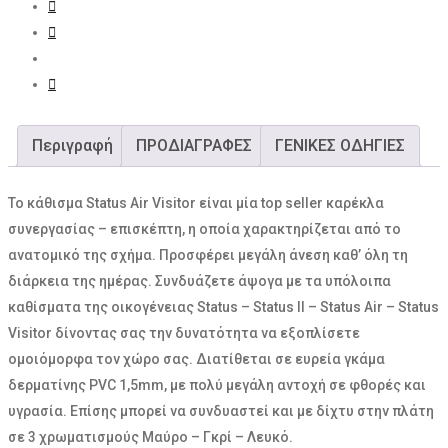
Περιγραφή
ΠΡΟΔΙΑΓΡΑΦΕΣ
ΓΕΝΙΚΕΣ ΟΔΗΓΙΕΣ
Το κάθισμα Status Air Visitor είναι μία top seller καρέκλα
συνεργασίας – επισκέπτη, η οποία χαρακτηρίζεται από το
ανατομικό της σχήμα. Προσφέρει μεγάλη άνεση καθ’ όλη τη
διάρκεια της ημέρας. Συνδυάζετε άψογα με τα υπόλοιπα
καθίσματα της οικογένειας Status – Status II – Status Air – Status
Visitor δίνοντας σας την δυνατότητα να εξοπλίσετε
ομοιόμορφα τον χώρο σας. Διατίθεται σε ευρεία γκάμα
δερματίνης PVC 1,5mm, με πολύ μεγάλη αντοχή σε φθορές και
υγρασία. Επίσης μπορεί να συνδυαστεί και με δίχτυ στην πλάτη
σε 3 χρωματισμούς Μαύρο – Γκρί – Λευκό.