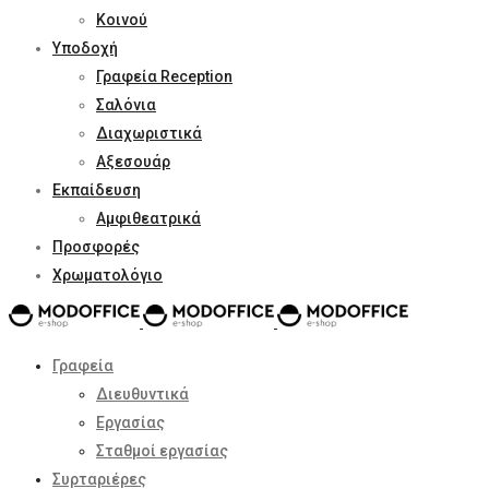
Κοινού
Υποδοχή
Γραφεία Reception
Σαλόνια
Διαχωριστικά
Αξεσουάρ
Εκπαίδευση
Αμφιθεατρικά
Προσφορές
Χρωματολόγιο
Γραφεία
Διευθυντικά
Εργασίας
Σταθμοί εργασίας
Συρταριέρες