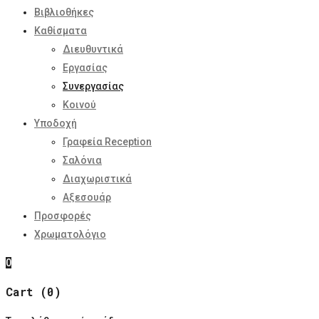
Βιβλιοθήκες
Καθίσματα
Διευθυντικά
Εργασίας
Συνεργασίας
Κοινού
Υποδοχή
Γραφεία Reception
Σαλόνια
Διαχωριστικά
Αξεσουάρ
Προσφορές
Χρωματολόγιο
0
Cart (0)