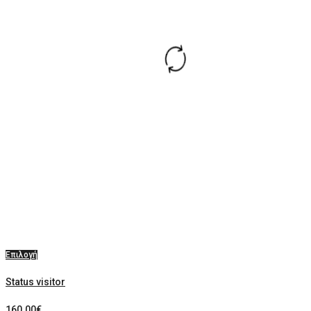
Επιλογή
Status visitor
160.00
€