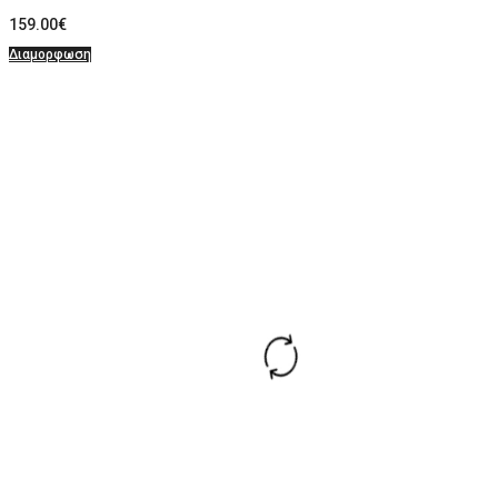
159.00
€
Διαμορφωση