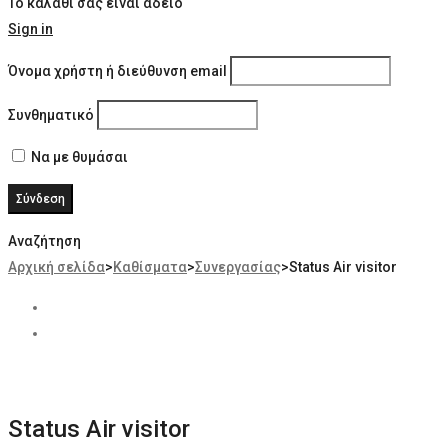
Το καλάθι σας είναι άδειο
Sign in
Όνομα χρήστη ή διεύθυνση email
Συνθηματικό
Να με θυμάσαι
Αναζήτηση
Αρχική σελίδα
>
Καθίσματα
>
Συνεργασίας
>
Status Air visitor
Status Air visitor