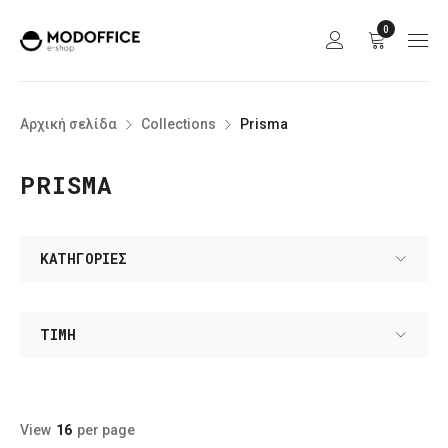
0
Αρχική σελίδα
Collections
Prisma
PRISMA
ΚΑΤΗΓΟΡΊΕΣ
ΤΙΜΉ
View
16
per page