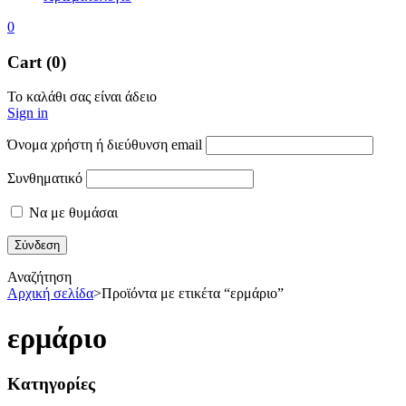
0
Cart (0)
Το καλάθι σας είναι άδειο
Sign in
Όνομα χρήστη ή διεύθυνση email
Συνθηματικό
Να με θυμάσαι
Αναζήτηση
Αρχική σελίδα
>
Προϊόντα με ετικέτα “ερμάριο”
ερμάριο
Κατηγορίες