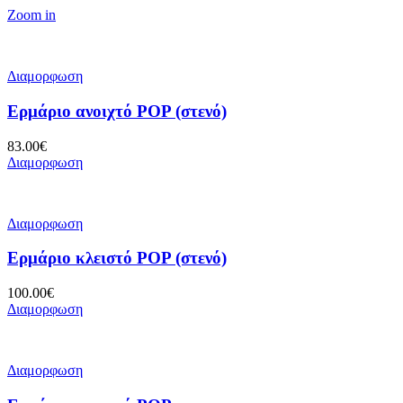
Zoom in
Διαμορφωση
Ερμάριο ανοιχτό POP (στενό)
83.00
€
Διαμορφωση
Διαμορφωση
Ερμάριο κλειστό POP (στενό)
100.00
€
Διαμορφωση
Διαμορφωση