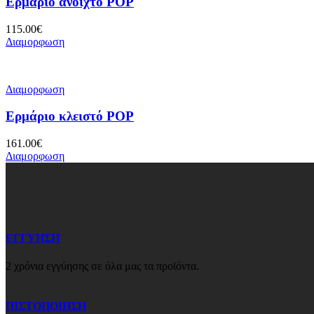
Ερμάριο ανοιχτό POP
115.00
€
Διαμορφωση
Διαμορφωση
Ερμάριο κλειστό POP
161.00
€
Διαμορφωση
ΕΓΓΥΗΣΗ
2 χρόνια εγγύησης σε όλα μας τα προϊόντα.
ΠΙΣΤΟΠΟΙΗΣΗ