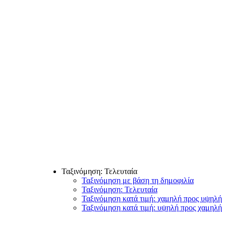
Ταξινόμηση: Τελευταία
Ταξινόμηση με βάση τη δημοφιλία
Ταξινόμηση: Τελευταία
Ταξινόμηση κατά τιμή: χαμηλή προς υψηλή
Ταξινόμηση κατά τιμή: υψηλή προς χαμηλή