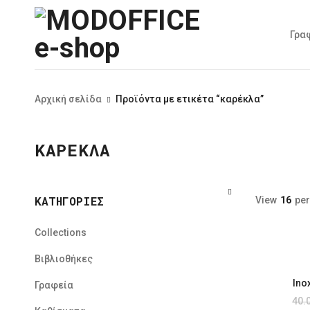
Γρα
Αρχική σελίδα
Προϊόντα με ετικέτα “καρέκλα”
ΚΑΡΈΚΛΑ
ΚΑΤΗΓΟΡΊΕΣ
View
16
per
Collections
Βιβλιοθήκες
Ino
Γραφεία
40.