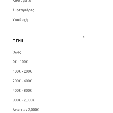
Καθίσματα
Συρταριέρες
Υποδοχή
ΤΙΜΉ
Όλες
0€ - 100€
100€ - 200€
200€ - 400€
400€ - 800€
800€ - 2,000€
Άνω των 2,000€