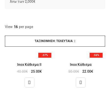
Άνω των 2,000€
View
16
per page
ΤΑΞΙΝΌΜΗΣΗ: ΤΕΛΕΥΤΑΊΑ
-37%
-56%
Inox Κάθισμα ΙΙ
Inox Κάθισμα
40.00
€
25.00
€
50.00
€
22.00
€