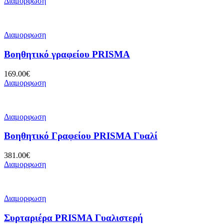
Διαμορφωση
Διαμορφωση
Βοηθητικό γραφείου PRISMA
169.00
€
Διαμορφωση
Διαμορφωση
Βοηθητικό Γραφείου PRISMA Γυαλί
381.00
€
Διαμορφωση
Διαμορφωση
Συρταριέρα PRISMA Γυαλιστερή