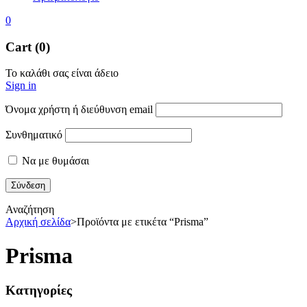
0
Cart (0)
Το καλάθι σας είναι άδειο
Sign in
Όνομα χρήστη ή διεύθυνση email
Συνθηματικό
Να με θυμάσαι
Αναζήτηση
Αρχική σελίδα
>
Προϊόντα με ετικέτα “Prisma”
Prisma
Κατηγορίες