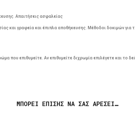
κευσης. Απαιτήσεις ασφαλείας
σίας και γραφεία και έπιπλα αποθήκευσης. Μέθοδοι δοκιμών για 
ρώμα που επιθυμείτε. Αν επιθυμείτε διχρωμία επιλέγετε και το δ
ΜΠΟΡΕΊ ΕΠΊΣΗΣ ΝΑ ΣΑΣ ΑΡΈΣΕΙ…