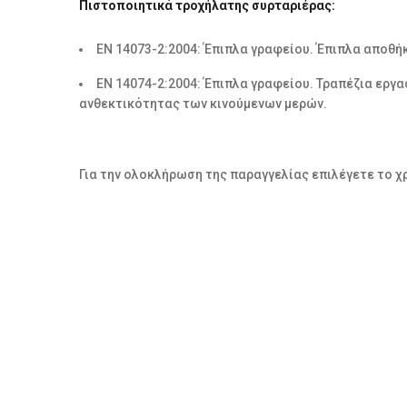
Πιστοποιητικά τροχήλατης συρταριέρας:
ΕΝ 14073-2:2004: Έπιπλα γραφείου. Έπιπλα αποθή
ΕΝ 14074-2:2004: Έπιπλα γραφείου. Τραπέζια εργα
ανθεκτικότητας των κινούμενων μερών.
Για την ολοκλήρωση της παραγγελίας επιλέγετε το χ