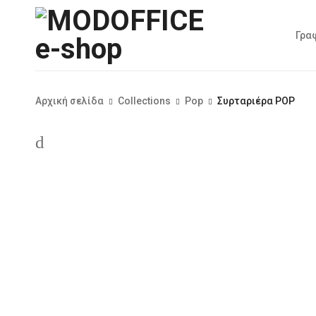
Γρα
Αρχική σελίδα
Collections
Pop
Συρταριέρα POP