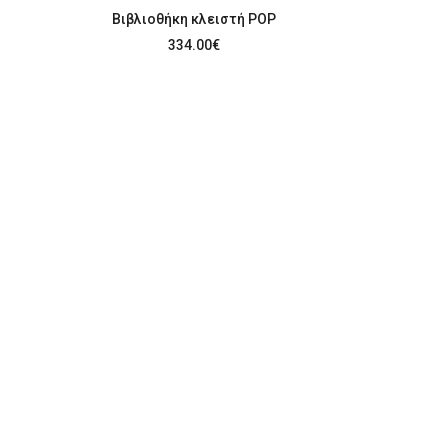
Βιβλιοθήκη κλειστή POP
334.00
€