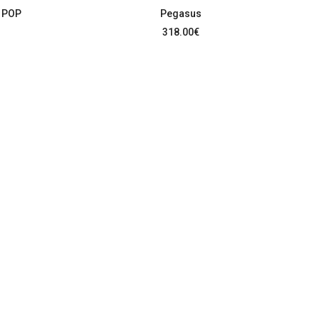
 POP
Pegasus
318.00
€