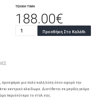
ΤΕΛΙΚΗ ΤΙΜΗ
188.00
€
Συρταριέρα
Προσθήκη Στο Καλάθι
POP
ποσότητα
ΙΕΣ
, προσφέρει μια πολύ καλή λύση όσον αφορά την
έτει κεντρικό κλείδωμα. Διατίθεται σε μεγάλη γκάμα
κόμα περισσότερο το στύλ σας.