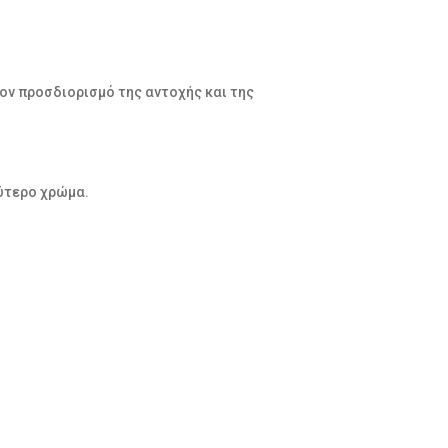
τον προσδιορισμό της αντοχής και της
εύτερο χρώμα.