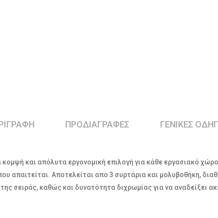
ΡΙΓΡΑΦΉ
ΠΡΟΔΙΑΓΡΑΦΕΣ
ΓΕΝΙΚΕΣ ΟΔΗΓ
 κομψή και απόλυτα εργονομική επιλογή για κάθε εργασιακό χώρο
ου απαιτείται. Αποτελείται απο 3 συρτάρια και μολυβοθήκη, διαθ
ης σειράς, καθώς και δυνατότητα διχρωμίας για να αναδείξει α