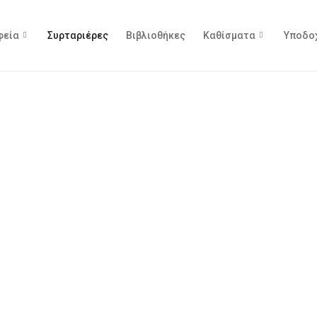
φεία
Συρταριέρες
Βιβλιοθήκες
Καθίσματα
Υποδο