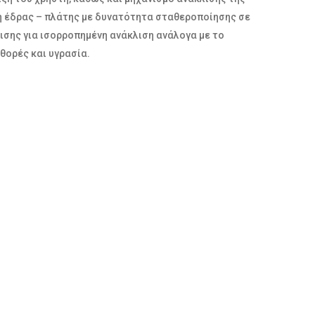
η έδρας – πλάτης με δυνατότητα σταθεροποίησης σε
μισης για ισορροπημένη ανάκλιση ανάλογα με το
θορές και υγρασία.