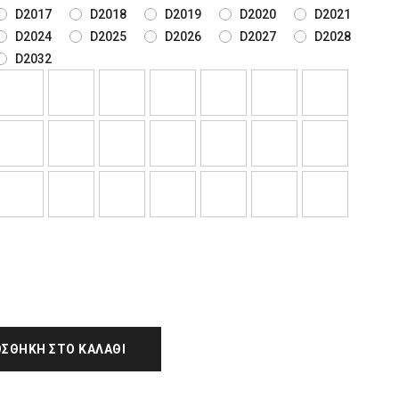
D2017
D2018
D2019
D2020
D2021
D2024
D2025
D2026
D2027
D2028
D2032
ΣΘΉΚΗ ΣΤΟ ΚΑΛΆΘΙ