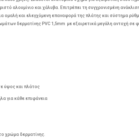
στό αλουμίνιο και χάλυβα. Επιτρέπει τη συγχρονισμένη ανάκλισ
 για ομαλή και ελεγχόμενη επαναφορά της πλάτης και σύστημα ρύθ
ρωμάτων δερματίνης PVC 1,5mm με εξαιρετικά μεγάλη αντοχή σε φ
ε ύψος και πλάτος
λα για κάθε επιφάνεια
το χρώμα δερματίνης.