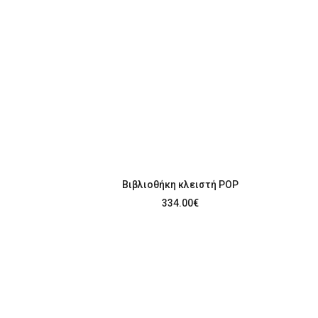
Βιβλιοθήκη κλειστή POP
334.00
€