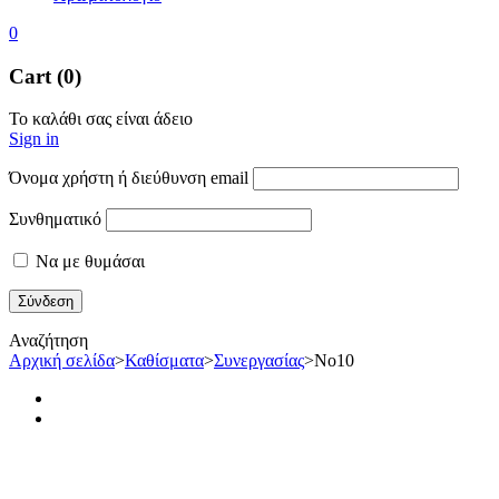
0
Cart (0)
Το καλάθι σας είναι άδειο
Sign in
Όνομα χρήστη ή διεύθυνση email
Συνθηματικό
Να με θυμάσαι
Αναζήτηση
Αρχική σελίδα
>
Καθίσματα
>
Συνεργασίας
>
No10