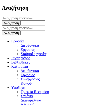
Αναζήτηση
Γραφεία
Διευθυντικά
Εργασίας
Σταθμοί εργασίας
Συρταριέρες
Βιβλιοθήκες
Καθίσματα
Διευθυντικά
Εργασίας
Συνεργασίας
Κοινού
Υποδοχή
Γραφεία Reception
Σαλόνια
Διαχωριστικά
Αξεσουάρ