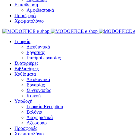
Εκπαίδευση
Αμφιθεατρικά
Προσφορές
Χρωματολόγιο
Γραφεία
Διευθυντικά
Εργασίας
Σταθμοί εργασίας
Συρταριέρες
Βιβλιοθήκες
Καθίσματα
Διευθυντικά
Εργασίας
Συνεργασίας
Κοινού
Υποδοχή
Γραφεία Reception
Σαλόνια
Διαχωριστικά
Αξεσουάρ
Προσφορές
Χρωματολόγιο