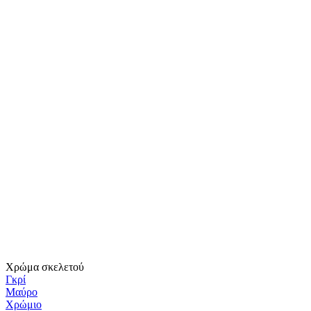
Χρώμα σκελετού
Γκρί
Μαύρο
Χρώμιο