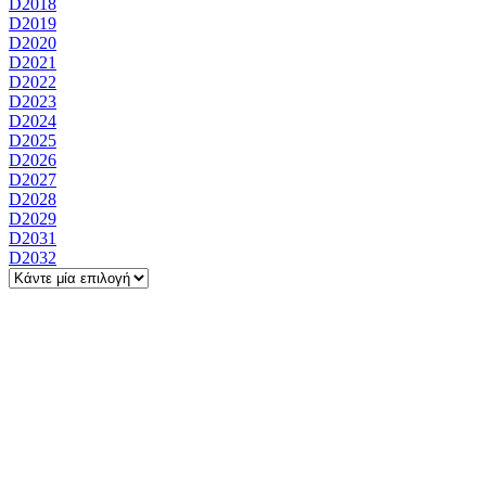
D2018
D2019
D2020
D2021
D2022
D2023
D2024
D2025
D2026
D2027
D2028
D2029
D2031
D2032