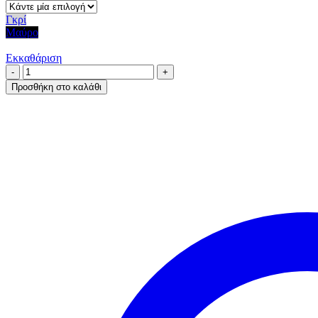
Γκρί
Μαύρο
Εκκαθάριση
No10
ποσότητα
Προσθήκη στο καλάθι