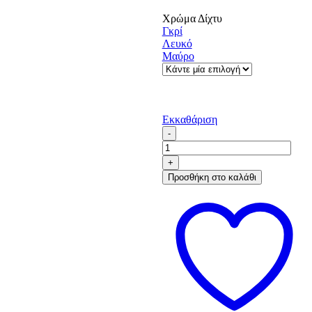
Χρώμα Δίχτυ
Γκρί
Λευκό
Μαύρο
Εκκαθάριση
President
ποσότητα
Προσθήκη στο καλάθι