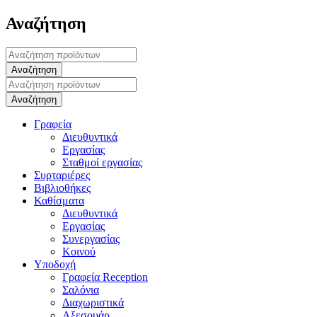
Αναζήτηση
Γραφεία
Διευθυντικά
Εργασίας
Σταθμοί εργασίας
Συρταριέρες
Βιβλιοθήκες
Καθίσματα
Διευθυντικά
Εργασίας
Συνεργασίας
Κοινού
Υποδοχή
Γραφεία Reception
Σαλόνια
Διαχωριστικά
Αξεσουάρ