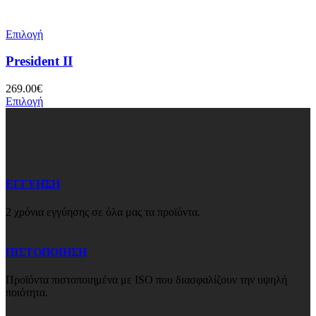
Επιλογή
President II
269.00
€
Επιλογή
ΕΓΓΥΗΣΗ
2 χρόνια εγγύησης σε όλα μας τα προϊόντα.
ΠΙΣΤΟΠΟΙΗΣΗ
Προϊόντα πιστοποιημένα με ISO που διασφαλίζουν την υψηλή
ποιότητα.