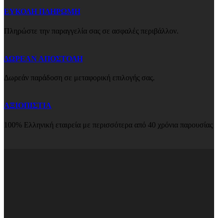
ΕΥΚΟΛΗ ΠΛΗΡΩΜΗ
Πληρώστε την παραγγελία σας σε ασφαλές περιβάλλον.
ΔΩΡΕΑΝ ΑΠΟΣΤΟΛΗ
Δωρεάν παράδοση σε μεταφορική επιλογής σας.
ΑΞΙΟΠΙΣΤΙΑ
100% Ελληνική εταιρεία με περισσότερα από 40 χρόνια παρουσίας