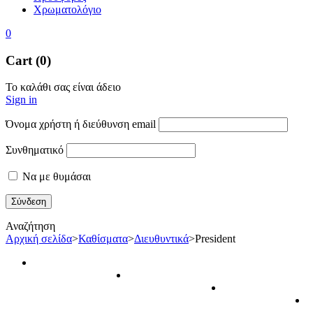
Χρωματολόγιο
0
Cart (0)
Το καλάθι σας είναι άδειο
Sign in
Όνομα χρήστη ή διεύθυνση email
Συνθηματικό
Να με θυμάσαι
Αναζήτηση
Αρχική σελίδα
>
Καθίσματα
>
Διευθυντικά
>
President