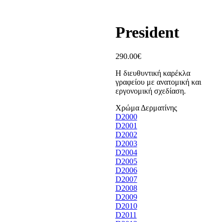
President
290.00
€
Η διευθυντική καρέκλα
γραφείου με ανατομική και
εργονομική σχεδίαση.
Χρώμα Δερματίνης
D2000
D2001
D2002
D2003
D2004
D2005
D2006
D2007
D2008
D2009
D2010
D2011