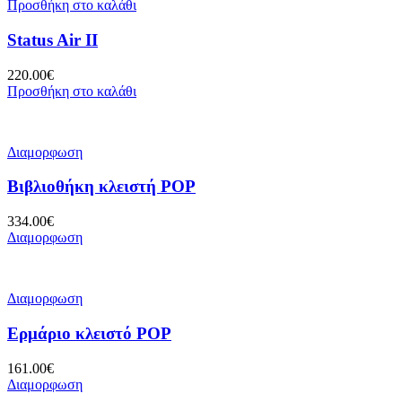
Προσθήκη στο καλάθι
Status Air II
220.00
€
Προσθήκη στο καλάθι
Διαμορφωση
Βιβλιοθήκη κλειστή POP
334.00
€
Διαμορφωση
Διαμορφωση
Ερμάριο κλειστό POP
161.00
€
Διαμορφωση