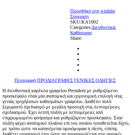
Προσθήκη στη wishlist
Σύγκριση
SKU:
KA1002
Categories:
Διευθυντικά
,
Καθίσματα
Share:
Περιγραφή
ΠΡΟΔΙΑΓΡΑΦΕΣ
ΓΕΝΙΚΕΣ ΟΔΗΓΙΕΣ
Η διευθυντική καρέκλα γραφείου President με ρυθμιζόμενο
προσκέφαλο είναι μία ανατομική και εργονομική επιλογή νέας
γενιάς τροχήλατων καθισμάτων γραφείου. Διαθέτει πολύ
ξεχωριστό σχεδιασμό με μεγάλη προσοχή στις λεπτομέρειες
σχεδιασμού. Έχει λεπτή πλάτη με λεπτομέρειες από
επιχρωμιωμένο φινίρισμα και ρυθμιζόμενο προσκέφαλο. Στην
πλάτη φέρει ανατομικό πλαίσιο επί του οποίου τοποθετείται δίχτυ,
με τρόπο ώστε να κατανέμεται ομοιόμορφα η πίεση, επίσης
διαθέτει μηχανισμό έτσι ώστε να προσαρμόζεται στις φυσικές