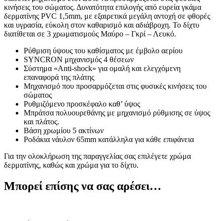
κινήσεις του σώματος. Δυνατότητα επιλογής από ευρεία γκάμα
δερματίνης PVC 1,5mm, με εξαιρετικά μεγάλη αντοχή σε φθορές
και υγρασία, εύκολη στον καθαρισμό και αδιάβροχη. Το δίχτυ
διατίθεται σε 3 χρωματισμούς Μαύρο – Γκρί – Λευκό.
Ρύθμιση ύψους του καθίσματος με έμβολο αερίου
SYNCRON μηχανισμός 4 θέσεων
Σύστημα «Anti-shock» για ομαλή και ελεγχόμενη
επαναφορά της πλάτης
Μηχανισμό που προσαρμόζεται στις φυσικές κινήσεις του
σώματος
Ρυθμιζόμενο προσκέφαλο καθ’ ύψος
Μπράτσα πολυουρεθάνης με μηχανισμό ρύθμισης σε ύψος
και πλάτος.
Βάση χρωμίου 5 ακτίνων
Ροδάκια νάυλον 65mm κατάλληλα για κάθε επιφάνεια
Για την ολοκλήρωση της παραγγελίας σας επιλέγετε χρώμα
δερματίνης, καθώς και χρώμα για το δίχτυ.
Μπορεί επίσης να σας αρέσει…