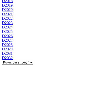
D2018
D2019
D2020
D2021
D2022
D2023
D2024
D2025
D2026
D2027
D2028
D2029
D2031
D2032