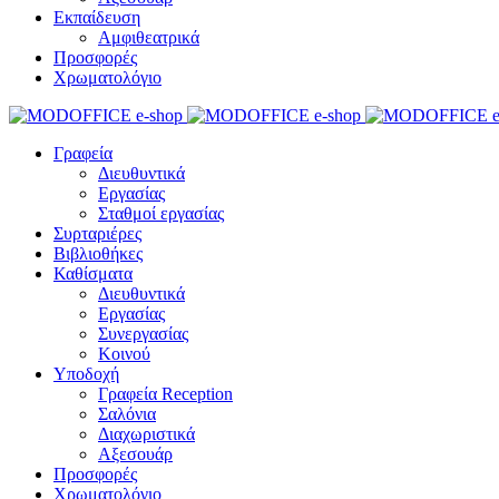
Εκπαίδευση
Αμφιθεατρικά
Προσφορές
Χρωματολόγιο
Γραφεία
Διευθυντικά
Εργασίας
Σταθμοί εργασίας
Συρταριέρες
Βιβλιοθήκες
Καθίσματα
Διευθυντικά
Εργασίας
Συνεργασίας
Κοινού
Υποδοχή
Γραφεία Reception
Σαλόνια
Διαχωριστικά
Αξεσουάρ
Προσφορές
Χρωματολόγιο