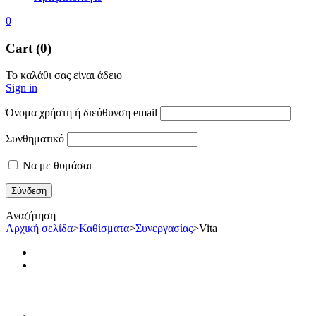
0
Cart (0)
Το καλάθι σας είναι άδειο
Sign in
Όνομα χρήστη ή διεύθυνση email
Συνθηματικό
Να με θυμάσαι
Αναζήτηση
Αρχική σελίδα
>
Καθίσματα
>
Συνεργασίας
>
Vita