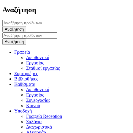
Αναζήτηση
Γραφεία
Διευθυντικά
Εργασίας
Σταθμοί εργασίας
Συρταριέρες
Βιβλιοθήκες
Καθίσματα
Διευθυντικά
Εργασίας
Συνεργασίας
Κοινού
Υποδοχή
Γραφεία Reception
Σαλόνια
Διαχωριστικά
Αξεσουάρ