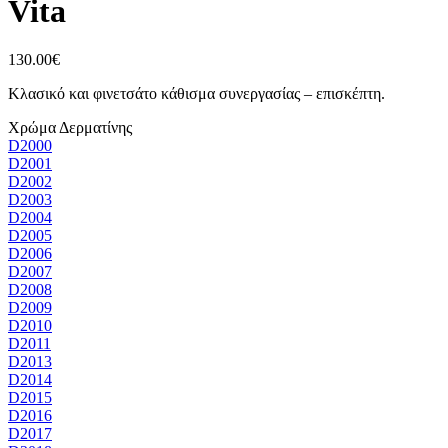
Vita
130.00
€
Κλασικό και φινετσάτο κάθισμα συνεργασίας – επισκέπτη.
Χρώμα Δερματίνης
D2000
D2001
D2002
D2003
D2004
D2005
D2006
D2007
D2008
D2009
D2010
D2011
D2013
D2014
D2015
D2016
D2017